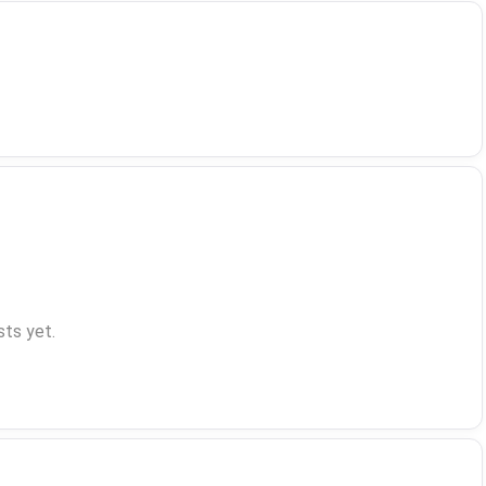
ts yet.