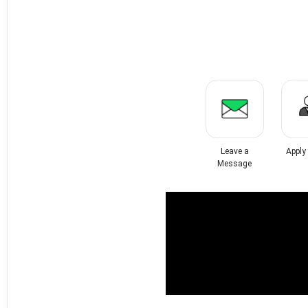
Leave a
Apply
Message