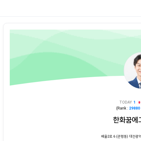
TODAY
1
(Rank :
29880
한화꿈에
배울2로 6 (관평동) 대전광역