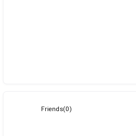
Friends
(
0
)