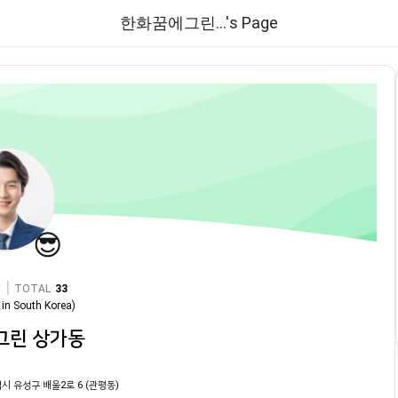
한화꿈에그린...'s Page
😎
|
TOTAL
33
in
South Korea
)
그린 상가동
시 유성구 배울2로 6 (관평동)