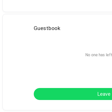
Guestbook
No one has lef
Leave 