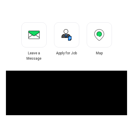
Leave a
Apply for Job
Map
Message