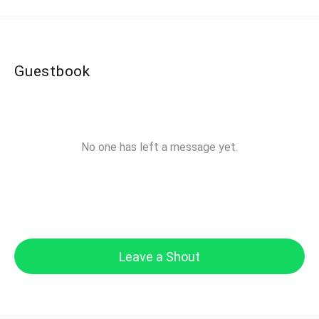
Guestbook
No one has left a message yet.
Leave a Shout