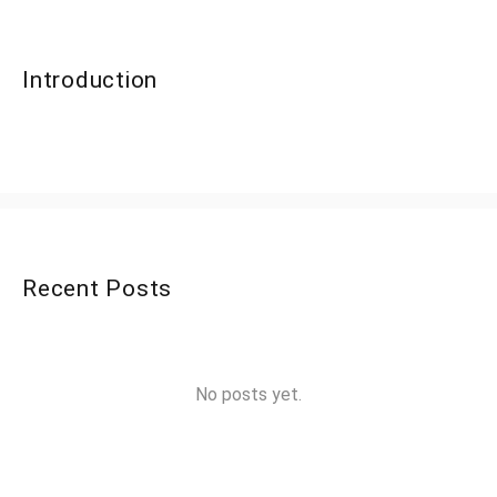
Introduction
Recent Posts
No posts yet.