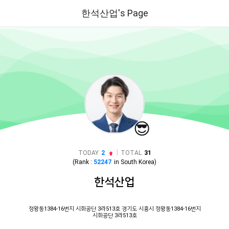
한석산업's Page
😎
|
TODAY
2
TOTAL
31
(Rank :
52247
in
South Korea
)
한석산업
정왕동1384-16번지 시화공단 3라513호 경기도 시흥시 정왕동1384-16번지
시화공단 3라513호