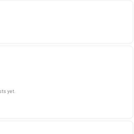
ts yet.