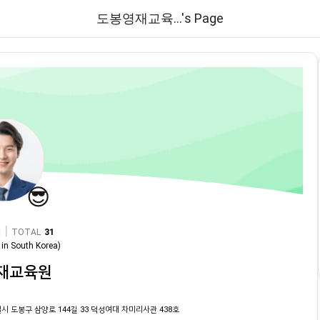
도봉영재교육...'s Page
😎
|
TOTAL
31
in
South Korea
)
재교육원
시 도봉구 삼양로 144길 33 덕성여대 차미리사관 438호