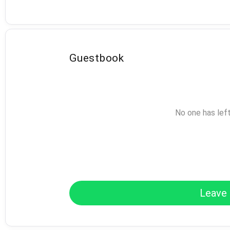
Guestbook
No one has lef
Leave 