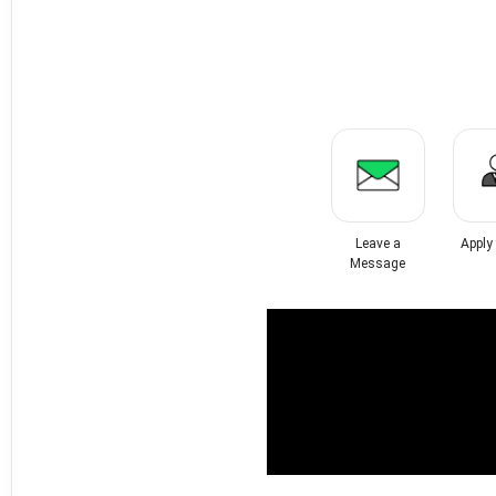
Leave a
Apply
Message