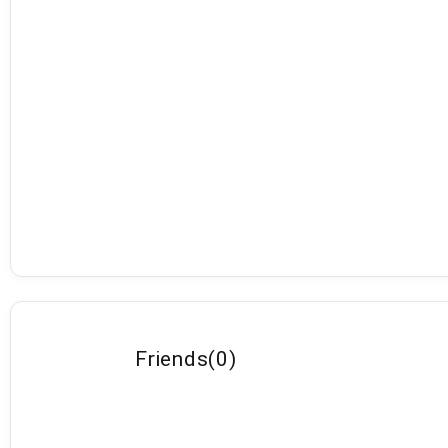
Friends
(
0
)