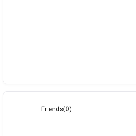
Friends
(
0
)