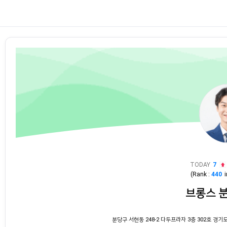
TODAY
7
(Rank :
440
브롱스 
분당구 서현동 248-2 다두프라자 3층 302호 경기도