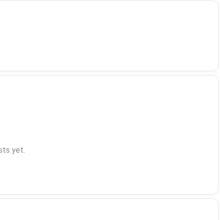
ts yet.