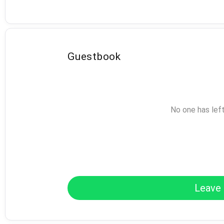
Guestbook
No one has lef
Leave 