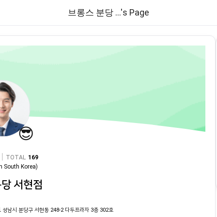
브롱스 분당 ...'s Page
😎
|
TOTAL
169
in
South Korea
)
분당 서현점
 성남시 분당구 서현동 248-2 다두프라자 3층 302호