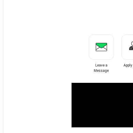
Leave a
Apply
Message