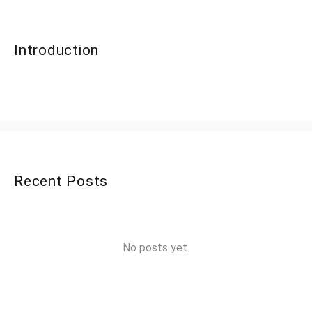
Introduction
Recent Posts
No posts yet.