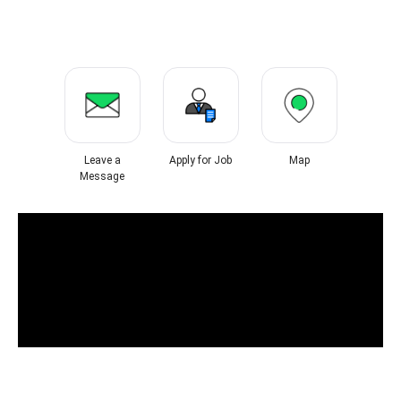
Leave a
Apply for Job
Map
Message