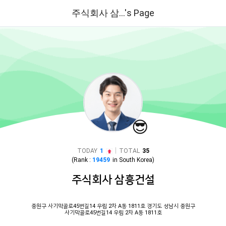
주식회사 삼...'s Page
😎
|
TODAY
1
TOTAL
35
(Rank :
19459
in
South Korea
)
주식회사 삼흥건설
중원구 사기막골로45번길14 우림 2차 A동 1811호 경기도 성남시 중원구
사기막골로45번길14 우림 2차 A동 1811호