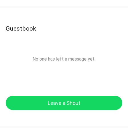
Guestbook
No one has left a message yet.
Leave a Shout