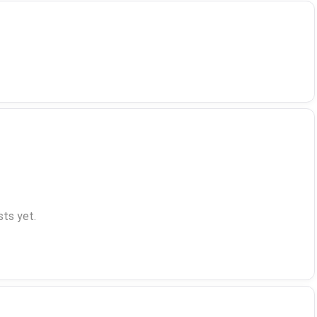
ts yet.