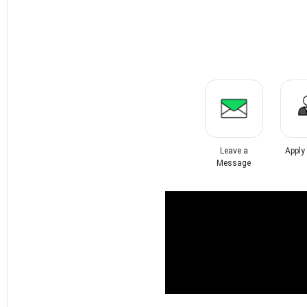
Leave a
Apply
Message