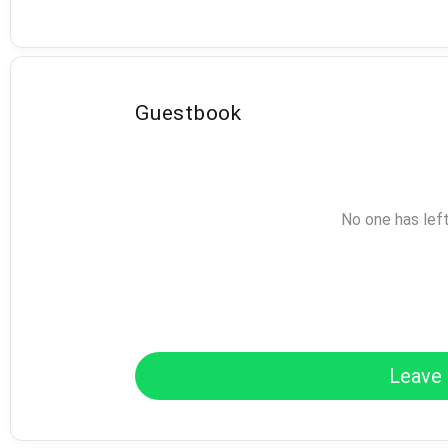
Guestbook
No one has lef
Leave 