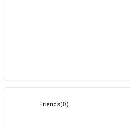
Friends
(
0
)