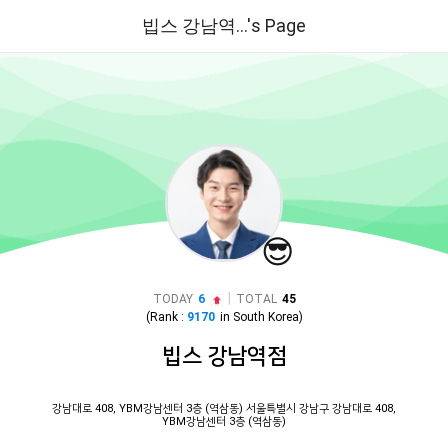
빕스 강남역...'s Page
😎
|
TODAY
6
TOTAL
45
(Rank :
9170
in
South Korea
)
빕스 강남역점
강남대로 408, YBM강남센터 3층 (역삼동) 서울특별시 강남구 강남대로 408,
YBM강남센터 3층 (역삼동)