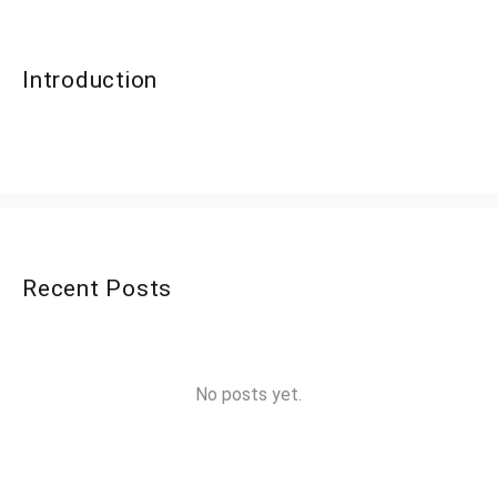
Introduction
Recent Posts
No posts yet.