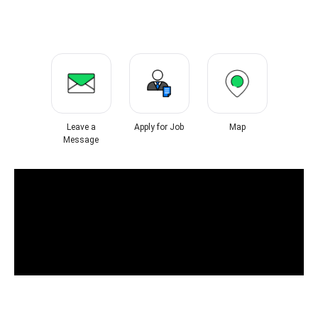
Leave a
Apply for Job
Map
Message