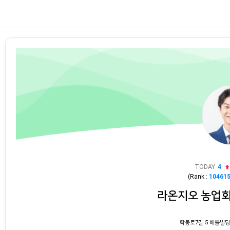
TODAY
4
(Rank :
10461
라온지오 농업
학동로7길 5 베틀빌딩