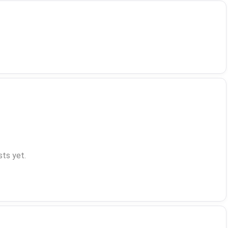
ts yet.