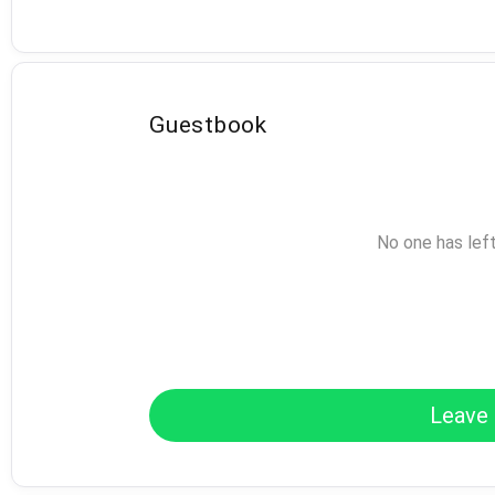
Guestbook
No one has lef
Leave 