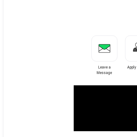
Leave a
Apply
Message