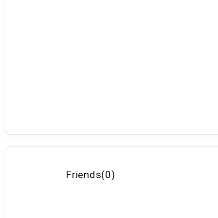
Friends
(
0
)