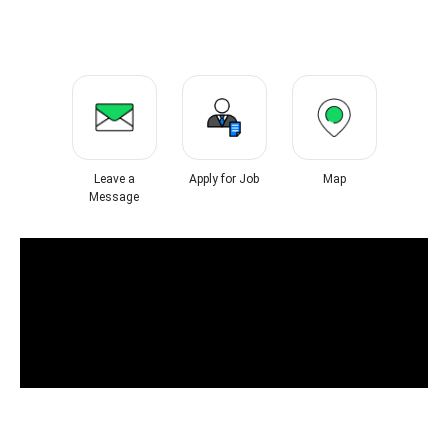
Leave a
Apply for Job
Map
Message