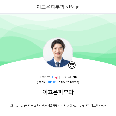
이고은피부과's Page
😎
|
TODAY
1
TOTAL
39
(Rank :
10186
in
South Korea
)
이고은피부과
화곡동 1075번지 이고은피부과 서울특별시 강서구 화곡동 1075번지 이고은피부과