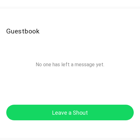
Guestbook
No one has left a message yet.
Leave a Shout