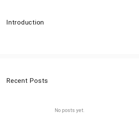
Introduction
Recent Posts
No posts yet.