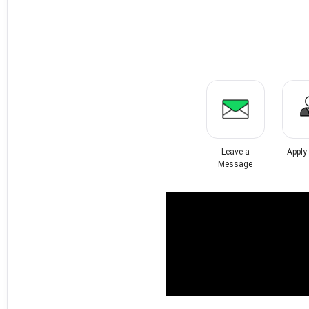
Leave a
Apply
Message