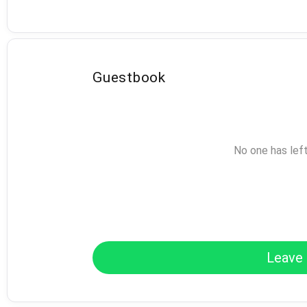
Guestbook
No one has lef
Leave 