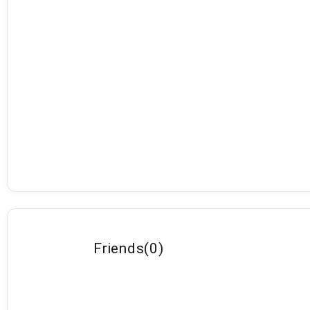
Friends
(
0
)