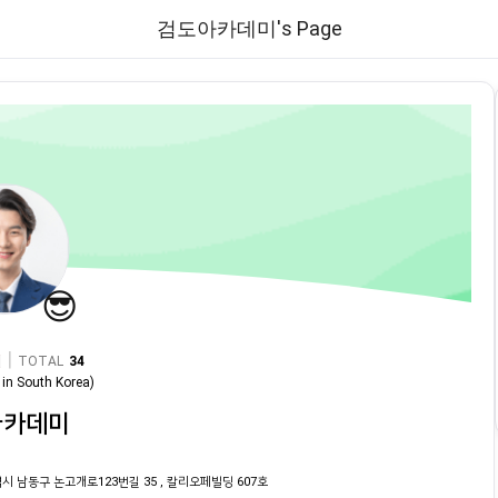
검도아카데미's Page
😎
|
TOTAL
34
in
South Korea
)
아카데미
시 남동구 논고개로123번길 35 , 칼리오페빌딩 607호