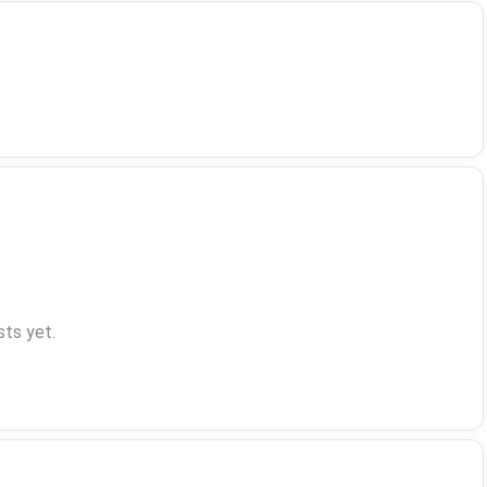
ts yet.