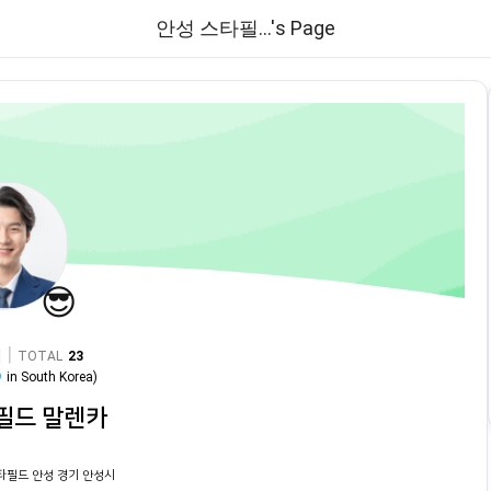
안성 스타필...'s Page
😎
|
TOTAL
23
9
in
South Korea
)
필드 말렌카
스타필드 안성 경기 안성시