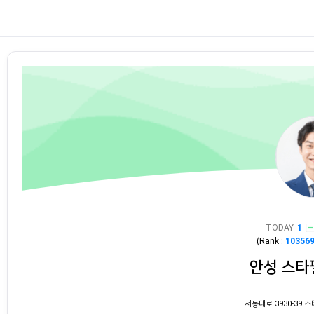
TODAY
1
(Rank :
10356
안성 스타
서동대로 3930-39 