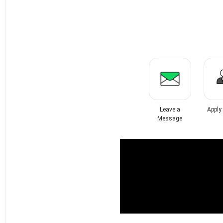
Leave a
Apply
Message