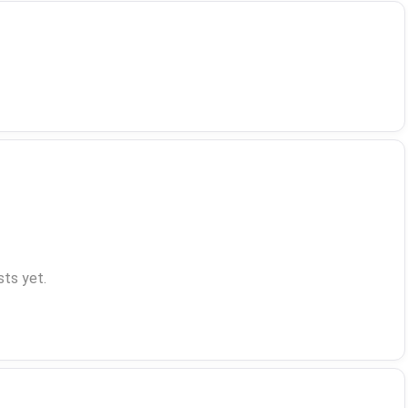
ts yet.