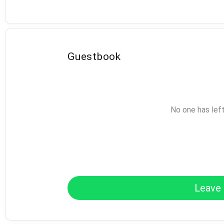
Guestbook
No one has lef
Leave 