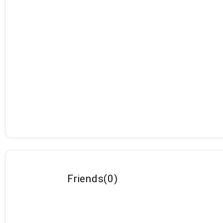
Friends
(
0
)