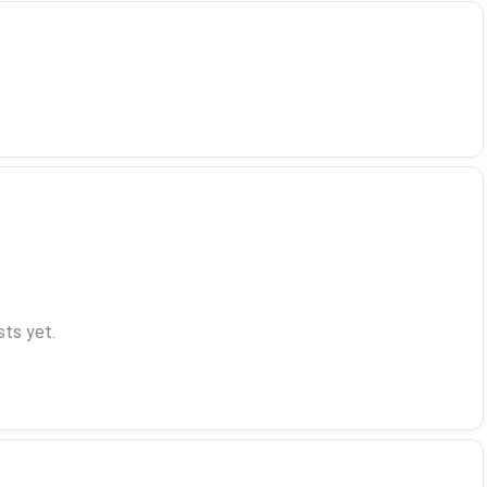
ts yet.