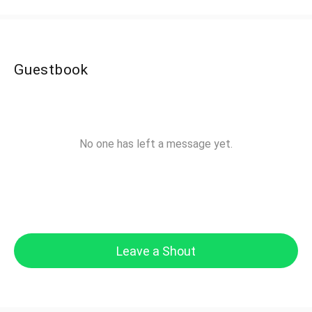
Guestbook
No one has left a message yet.
Leave a Shout