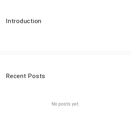
Introduction
Recent Posts
No posts yet.