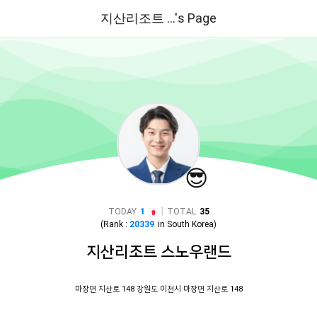
지산리조트 ...'s Page
😎
|
TODAY
1
TOTAL
35
(Rank :
20339
in
South Korea
)
지산리조트 스노우랜드
마장면 지산로 148 강원도 이천시 마장면 지산로 148