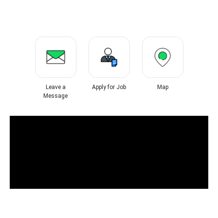
Leave a
Apply for Job
Map
Message