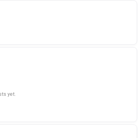
ts yet.