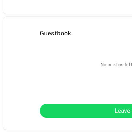
Guestbook
No one has lef
Leave 