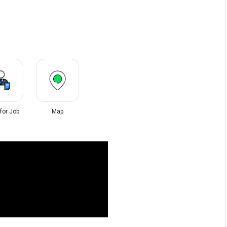
 for Job
Map