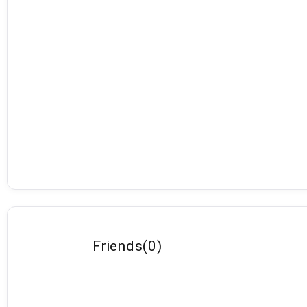
Friends
(
0
)