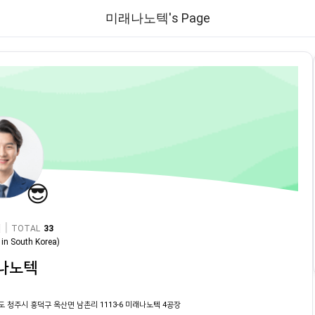
미래나노텍's Page
😎
|
TOTAL
33
in
South Korea
)
나노텍
도 청주시 흥덕구 옥산면 남촌리 1113-6 미래나노텍 4공장