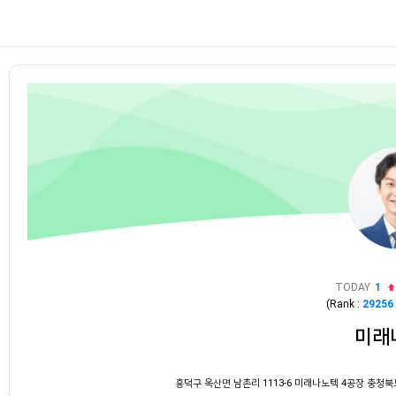
TODAY
1
(Rank :
29256
미래
흥덕구 옥산면 남촌리 1113-6 미래나노텍 4공장 충청북