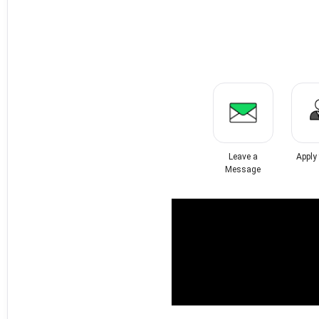
Leave a
Apply
Message