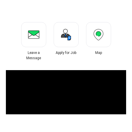
Leave a
Apply for Job
Map
Message