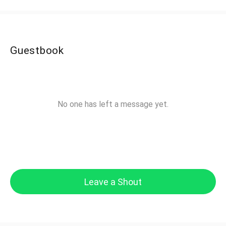
Guestbook
No one has left a message yet.
Leave a Shout