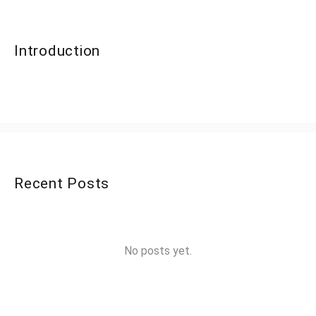
Introduction
Recent Posts
No posts yet.