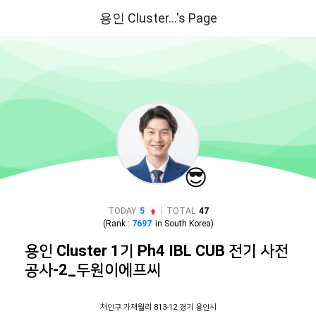
용인 Cluster...'s Page
😎
|
TODAY
5
TOTAL
47
(Rank :
7697
in
South Korea
)
용인 Cluster 1기 Ph4 IBL CUB 전기 사전
공사-2_두원이에프씨
처인구 가재월리 813-12 경기 용인시