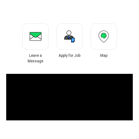
Leave a
Apply for Job
Map
Message