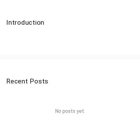
Introduction
Recent Posts
No posts yet.