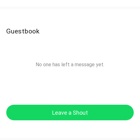
Guestbook
No one has left a message yet.
Leave a Shout