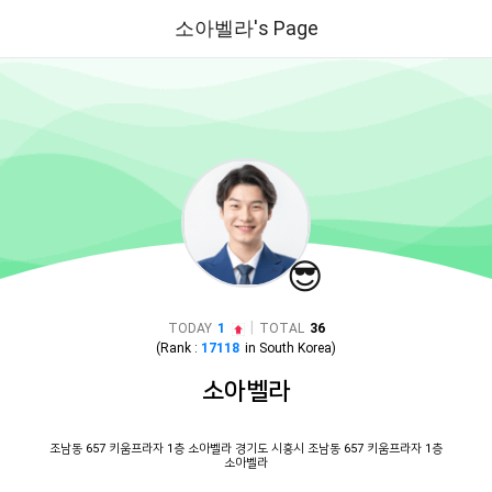
소아벨라's Page
😎
|
TODAY
1
TOTAL
36
(Rank :
17118
in
South Korea
)
소아벨라
조남동 657 키움프라자 1층 소아벨라 경기도 시흥시 조남동 657 키움프라자 1층
소아벨라