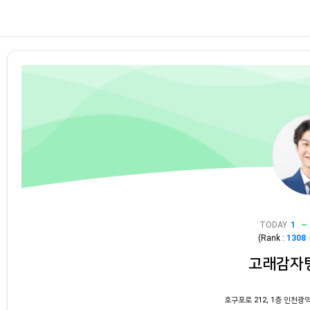
TODAY
1
(Rank :
1308
고래감자
호구포로 212, 1층 인천광역