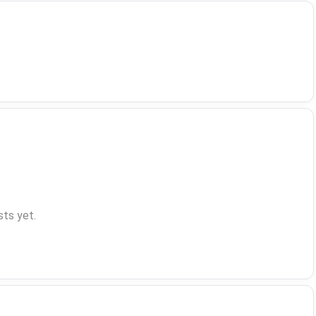
ts yet.