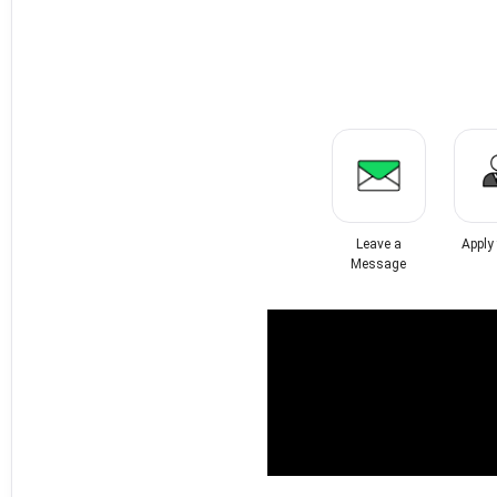
Leave a
Apply
Message