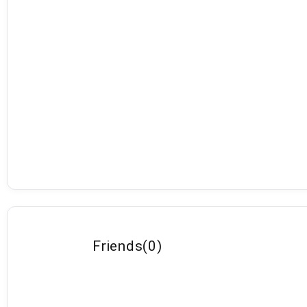
Friends
(
0
)