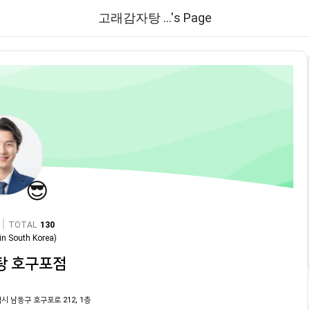
고래감자탕 ...'s Page
😎
|
TOTAL
130
in
South Korea
)
탕 호구포점
시 남동구 호구포로 212, 1층