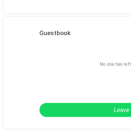
Guestbook
No one has lef
Leave 