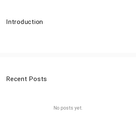
Introduction
Recent Posts
No posts yet.