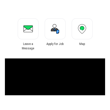
Leave a
Apply for Job
Map
Message