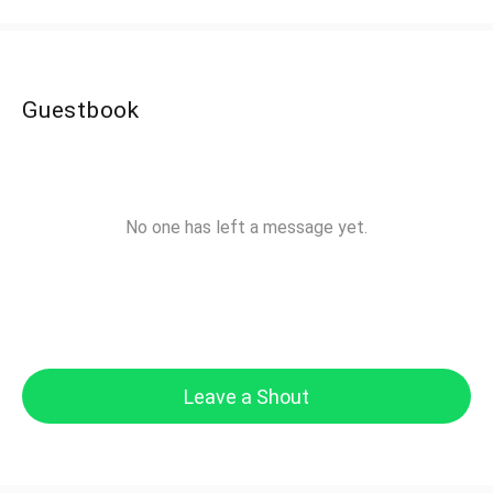
Guestbook
No one has left a message yet.
Leave a Shout