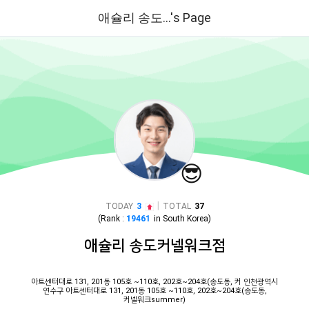
애슐리 송도...'s Page
😎
|
TODAY
3
TOTAL
37
(Rank :
19461
in
South Korea
)
애슐리 송도커넬워크점
아트센터대로 131, 201동 105호 ~110호, 202호~204호(송도동, 커 인천광역시
연수구 아트센터대로 131, 201동 105호 ~110호, 202호~204호(송도동,
커넬워크summer)