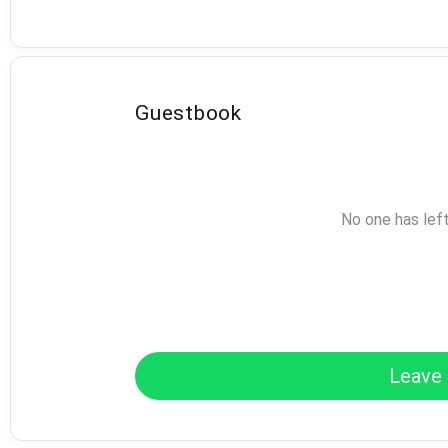
Guestbook
No one has lef
Leave 