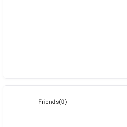
Friends
(
0
)