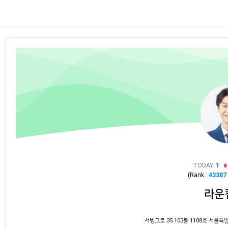
TODAY
1
(Rank :
43387
라운
서빙고로 35 103동 1108호 서울특별