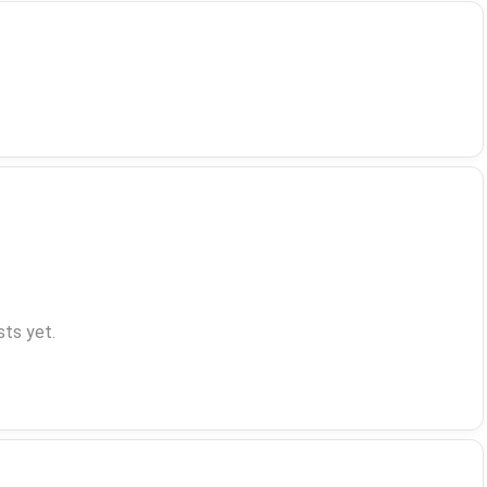
ts yet.