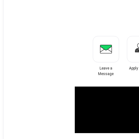
Leave a
Apply
Message