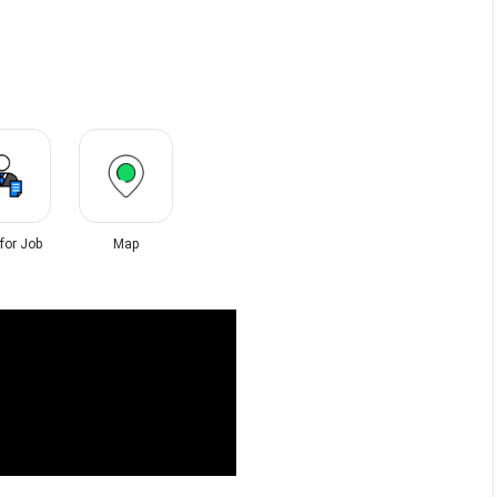
 for Job
Map