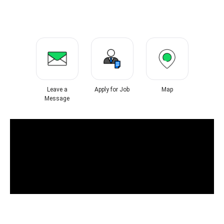
Leave a
Apply for Job
Map
Message