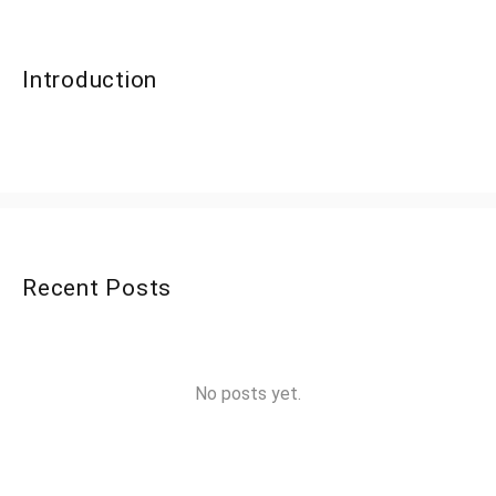
Introduction
Recent Posts
No posts yet.