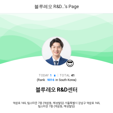
블루레오 R&D...'s Page
😎
|
TODAY
1
TOTAL
41
(Rank :
9016
in
South Korea
)
블루레오 R&D센터
역삼로 165, 팁스타운 7층 (역삼동, 해성빌딩) 서울특별시 강남구 역삼로 165,
팁스타운 7층 (역삼동, 해성빌딩)