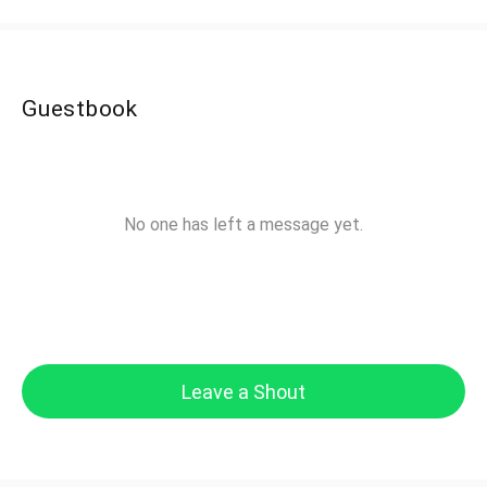
Guestbook
No one has left a message yet.
Leave a Shout